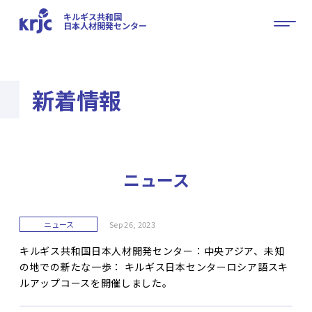
キルギス共和国
日本人材開発センター
新着情報
ニュース
ニュース
Sep 26, 2023
キルギス共和国日本人材開発センター：中央アジア、未知
の地での新たな一歩： キルギス日本センターロシア語スキ
ルアップコースを開催しました。