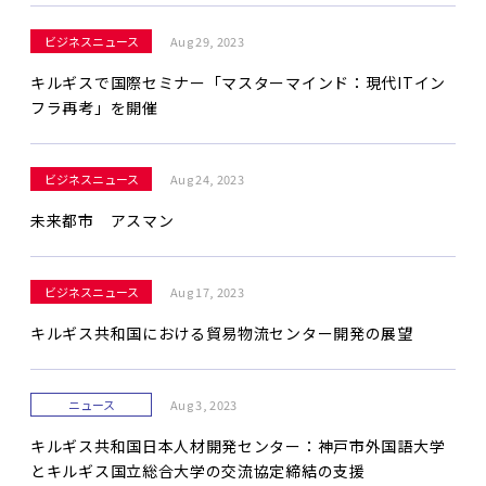
ビジネスニュース
Aug 29, 2023
キルギスで国際セミナー「マスターマインド：現代ITイン
フラ再考」を開催
ビジネスニュース
Aug 24, 2023
未来都市 アスマン
ビジネスニュース
Aug 17, 2023
キルギス共和国における貿易物流センター開発の展望
ニュース
Aug 3, 2023
キルギス共和国日本人材開発センター：神戸市外国語大学
とキルギス国立総合大学の交流協定締結の支援