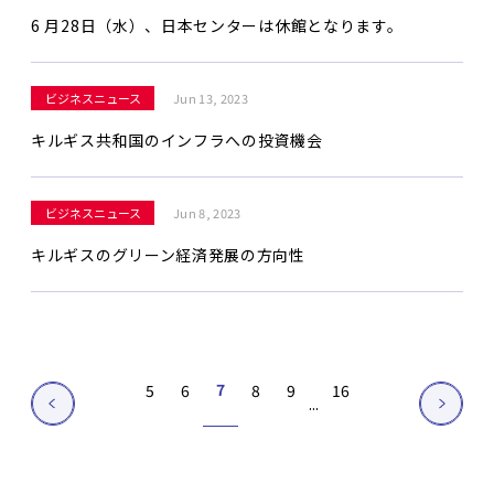
6 月28日（水）、日本センターは休館となります。
ビジネスニュース
Jun 13, 2023
キルギス共和国のインフラへの投資機会
ビジネスニュース
Jun 8, 2023
キルギスのグリーン経済発展の方向性
7
5
6
8
9
16
...