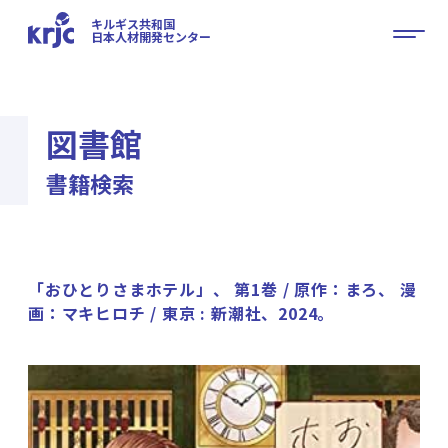
キルギス共和国
日本人材開発センター
図書館
書籍検索
「おひとりさまホテル」、 第1巻 / 原作：まろ、 漫
画：マキヒロチ / 東京 : 新潮社、2024。