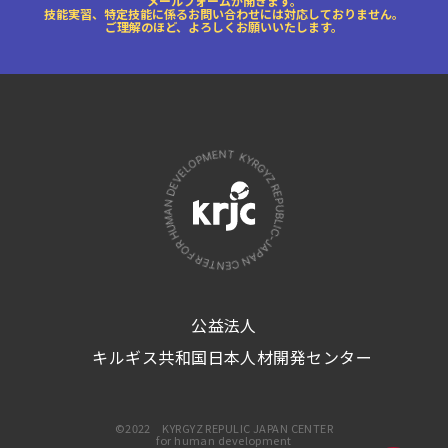
メールフォームが開きます。
技能実習、特定技能に係るお問い合わせには対応しておりません。
ご理解のほど、よろしくお願いいたします。
公益法人
キルギス共和国日本人材開発センター
©2022 KYRGYZ REPULIC JAPAN CENTER
for human development