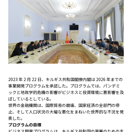
2023 年 2 月 22 日、キルギス共和国閣僚内閣は 2026 年までの
事業開発プログラムを承認した。プログラムでは、パンデミ
ックと地政学的危機の影響がビジネスと投資環境に悪影響を及
ぼしているとしている。
世界の金融機関は、国際貿易の崩壊、国家経済の全部門の停
止、そして人口状況の大幅な悪化をまねいた世界的な不況を発
表した。
プログラムの目標
ビジネス開発プログラムは、キルギス共和国の発展のための主