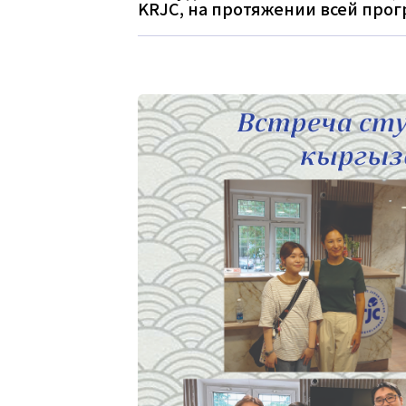
KRJC, на протяжении всей прог