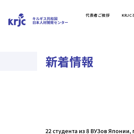
代表者ご挨拶
KRJC
キルギス共和国
日本人材開発センター
新着情報
22 студента из 8 ВУЗов Японии