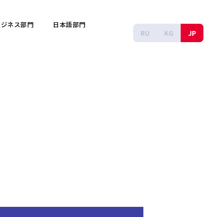
ビジネス部門
日本語部門
RU
KG
JP