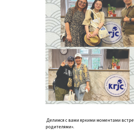
Делимся с вами яркими моментами встре
родителями».