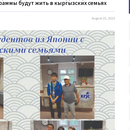
раммы будут жить в кыргызских семьях
August 25, 2023