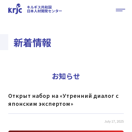
キルギス共和国
日本人材開発センター
新着情報
お知らせ
Открыт набор на «Утренний диалог с
японским экспертом»
July 17, 2025