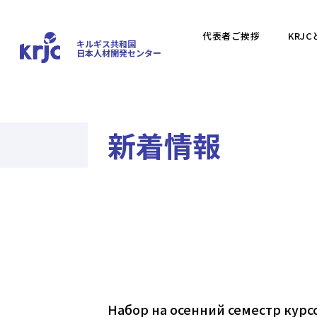
代表者ご挨拶
KRJC
キルギス共和国
日本人材開発センター
新着情報
Набор на осенний семестр курс