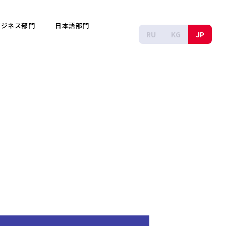
ビジネス部門
日本語部門
RU
KG
JP