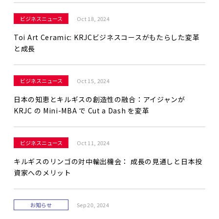
ビジネスニュース
Oct 18, 2024
Toi Art Ceramic: KRJCビジネスコースがもたらした変革
と成長
ビジネスニュース
Oct 15, 2024
日本の知恵とキルギスの創造性の融合：アイジャンが
KRJC の Mini-MBA で Cut a Dash を変革
ビジネスニュース
Oct 11, 2024
キルギスのリンゴの対中輸出機会： 成長の見通しと日本投
資家へのメリット
お知らせ
Sep 20, 2024